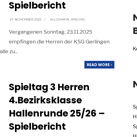
Spielbericht
27. NOVEMBER 2025
|
ALLGEMEIN
,
SPIELTAG
Vergangenen Sonntag, 23.11.2025
empfingen die Herren der KSG Gerlingen
K
lle zu
...
READ MORE
Spieltag 3 Herren
4.Bezirksklasse
S
Hallenrunde 25/26 –
H
Spielbericht
S
H