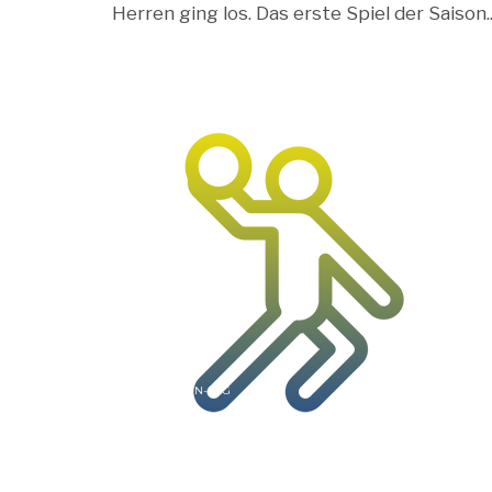
Herren ging los. Das erste Spiel der Saison
.
BY
ADMIN-KSG