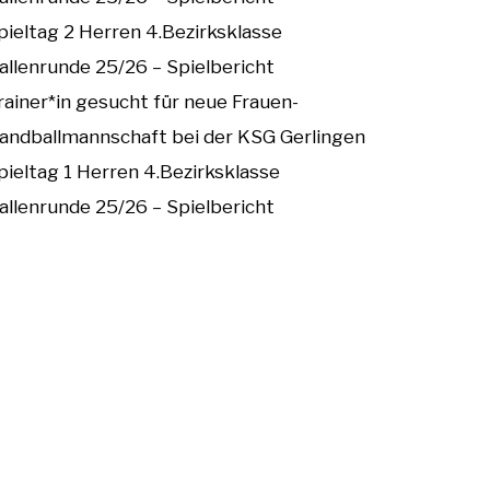
pieltag 2 Herren 4.Bezirksklasse
allenrunde 25/26 – Spielbericht
rainer*in gesucht für neue Frauen-
andballmannschaft bei der KSG Gerlingen
pieltag 1 Herren 4.Bezirksklasse
allenrunde 25/26 – Spielbericht