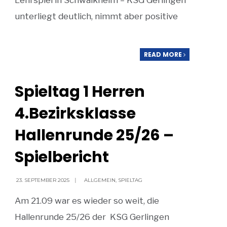
Lehrspiel in Schwaikheim – KSG Gerlingen
unterliegt deutlich, nimmt aber positive
READ MORE
Spieltag 1 Herren
4.Bezirksklasse
Hallenrunde 25/26 –
Spielbericht
23. SEPTEMBER 2025
|
ALLGEMEIN
,
SPIELTAG
Am 21.09 war es wieder so weit, die
Hallenrunde 25/26 der KSG Gerlingen