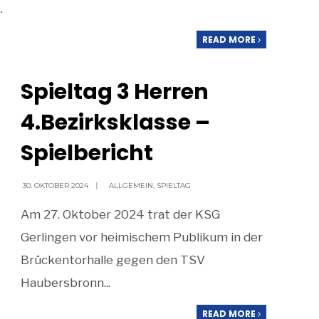
..
READ MORE
Spieltag 3 Herren
4.Bezirksklasse –
Spielbericht
30. OKTOBER 2024
|
ALLGEMEIN
,
SPIELTAG
Am 27. Oktober 2024 trat der KSG
Gerlingen vor heimischem Publikum in der
Brückentorhalle gegen den TSV
Haubersbronn
...
READ MORE