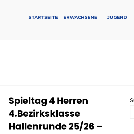
STARTSEITE
ERWACHSENE
JUGEND
Spieltag 4 Herren
S
4.Bezirksklasse
Hallenrunde 25/26 –