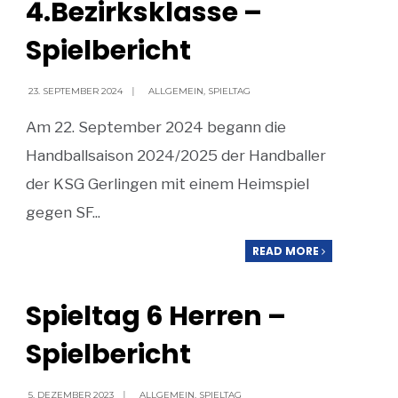
4.Bezirksklasse –
Spielbericht
23. SEPTEMBER 2024
|
ALLGEMEIN
,
SPIELTAG
Am 22. September 2024 begann die
Handballsaison 2024/2025 der Handballer
der KSG Gerlingen mit einem Heimspiel
gegen SF
...
READ MORE
Spieltag 6 Herren –
Spielbericht
5. DEZEMBER 2023
|
ALLGEMEIN
,
SPIELTAG