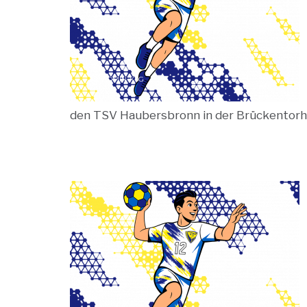
BY
ADMIN-KSG
den TSV Haubersbronn in der Brückentorha