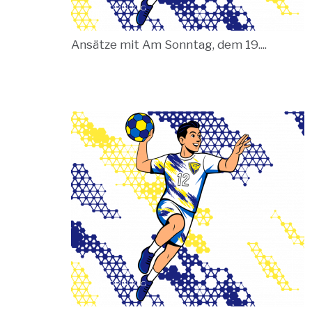
BY
ADMIN-KSG
Ansätze mit Am Sonntag, dem 19.
...
BY
ADMIN-KSG