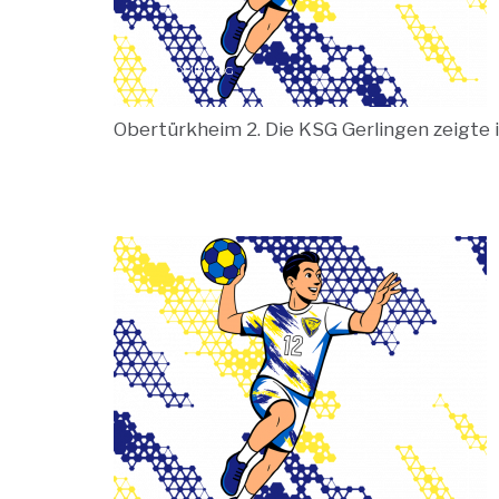
BY
ADMIN-KSG
Obertürkheim 2. Die KSG Gerlingen zeigte 