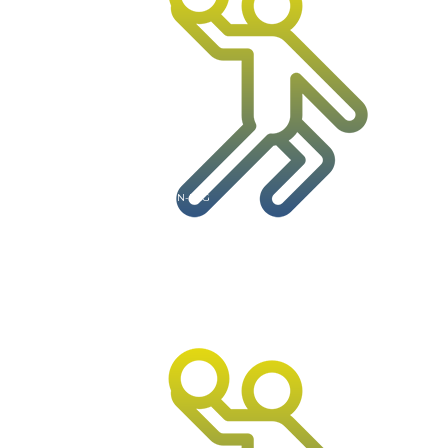
BY
ADMIN-KSG