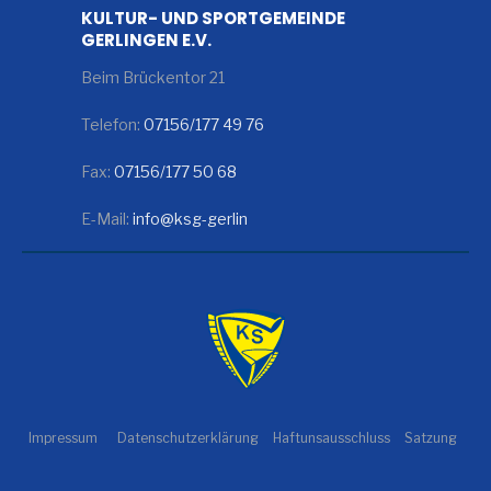
KULTUR- UND SPORTGEMEINDE
GERLINGEN E.V.
Beim Brückentor 21
Telefon:
07156/177 49 76
Fax:
07156/177 50 68
E-Mail:
info@ksg-gerlin
Impressum
Datenschutzerklärung
Haftunsausschluss
Satzung