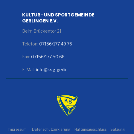
KULTUR- UND SPORTGEMEINDE
GERLINGEN E.V.
Beim Brückentor 21
Telefon:
07156/177 49 76
Fax:
07156/177 50 68
E-Mail:
info@ksg-gerlin
Impressum
Datenschutzerklärung
Haftunsausschluss
Satzung