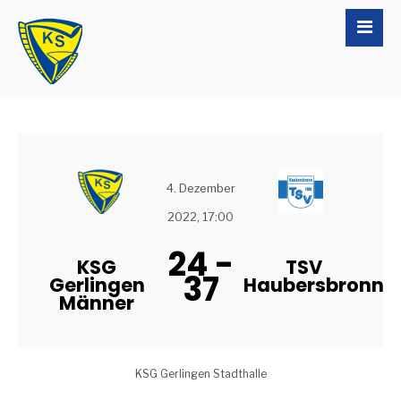
4. Dezember
2022, 17:00
24
-
KSG
TSV
37
Gerlingen
Haubersbronn
Männer
KSG Gerlingen Stadthalle