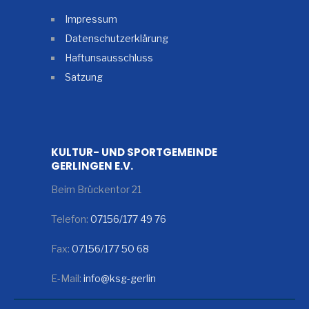
Impressum
Datenschutzerklärung
Haftunsausschluss
Satzung
KULTUR- UND SPORTGEMEINDE
GERLINGEN E.V.
Beim Brückentor 21
Telefon:
07156/177 49 76
Fax:
07156/177 50 68
E-Mail:
info@ksg-gerlin