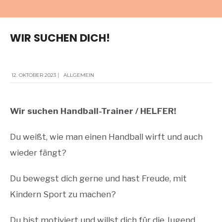
WIR SUCHEN DICH!
12. OKTOBER 2023
|
ALLGEMEIN
Wir suchen Handball-Trainer / HELFER!
Du weißt, wie man einen Handball wirft und auch
wieder fängt?
Du bewegst dich gerne und hast Freude, mit
Kindern Sport zu machen?
Du bist motiviert und willst dich für die Jugend